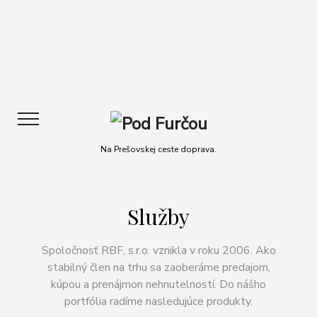
Na Prešovskej ceste doprava.
Služby
Spoločnosť RBF, s.r.o. vznikla v roku 2006. Ako
stabilný člen na trhu sa zaoberáme predajom,
kúpou a prenájmon nehnutelností. Do nášho
portfólia radíme nasledujúce produkty.