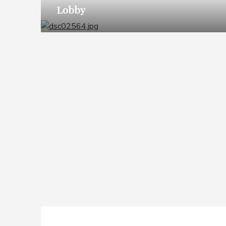
Lobby