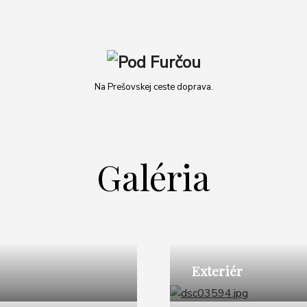
Na Prešovskej ceste doprava.
Galéria
Exteriér