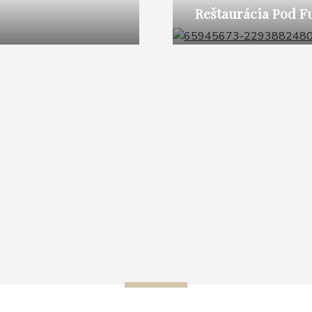
Reštaurácia Pod F