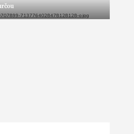
určou